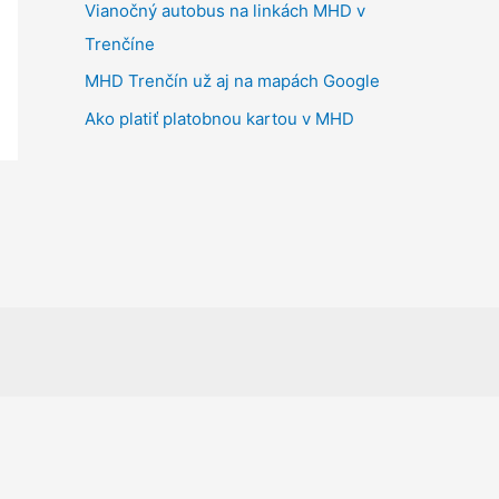
Vianočný autobus na linkách MHD v
Trenčíne
MHD Trenčín už aj na mapách Google
Ako platiť platobnou kartou v MHD