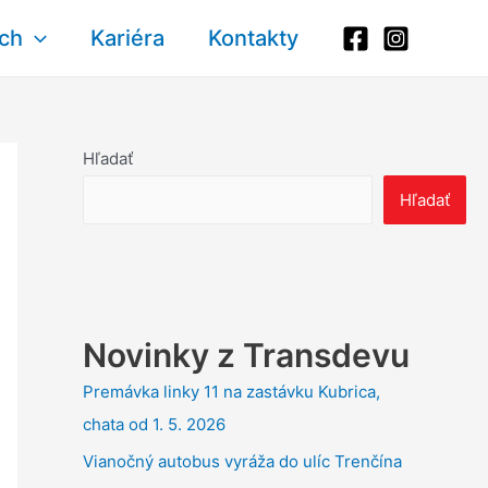
ich
Kariéra
Kontakty
Hľadať
Hľadať
Novinky z Transdevu
Premávka linky 11 na zastávku Kubrica,
chata od 1. 5. 2026
Vianočný autobus vyráža do ulíc Trenčína