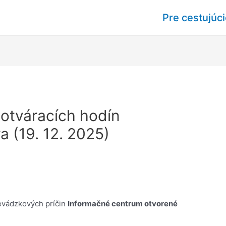
Pre cestujúc
otváracích hodín
 (19. 12. 2025)
evádzkových príčin
Informačné centrum otvorené