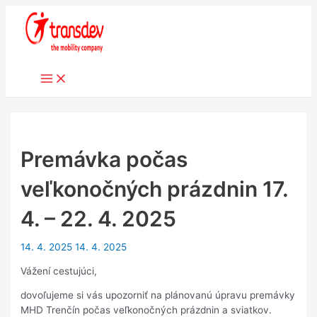
Preskočiť
na
obsah
Main
Menu
Premávka počas
veľkonočných prázdnin 17.
4. – 22. 4. 2025
14. 4. 2025
14. 4. 2025
Vážení cestujúci,
dovoľujeme si vás upozorniť na plánovanú úpravu premávky
MHD Trenčín počas veľkonočných prázdnin a sviatkov.