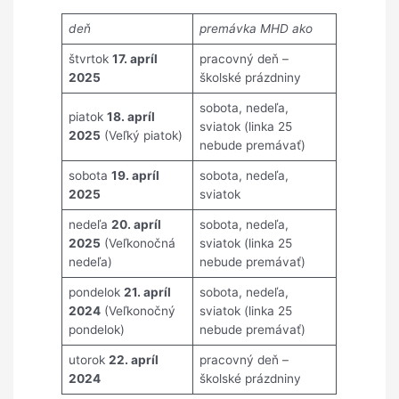
deň
premávka MHD ako
štvrtok
17. apríl
pracovný deň –
2025
školské prázdniny
sobota, nedeľa,
piatok
18. apríl
sviatok (linka 25
2025
(Veľký piatok)
nebude premávať)
sobota
19. apríl
sobota, nedeľa,
2025
sviatok
nedeľa
20. apríl
sobota, nedeľa,
2025
(Veľkonočná
sviatok (linka 25
nedeľa)
nebude premávať)
pondelok
21. apríl
sobota, nedeľa,
2024
(Veľkonočný
sviatok (linka 25
pondelok)
nebude premávať)
utorok
22. apríl
pracovný deň –
2024
školské prázdniny