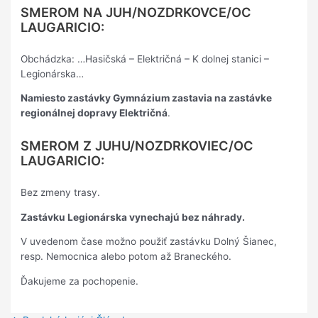
SMEROM NA JUH/NOZDRKOVCE/OC
LAUGARICIO:
Obchádzka: …Hasičská – Električná – K dolnej stanici –
Legionárska…
Namiesto zastávky Gymnázium zastavia na zastávke
regionálnej dopravy Električná
.
SMEROM Z JUHU/NOZDRKOVIEC/OC
LAUGARICIO:
Bez zmeny trasy.
Zastávku Legionárska vynechajú bez náhrady.
V uvedenom čase možno použiť zastávku Dolný Šianec,
resp. Nemocnica alebo potom až Braneckého.
Ďakujeme za pochopenie.