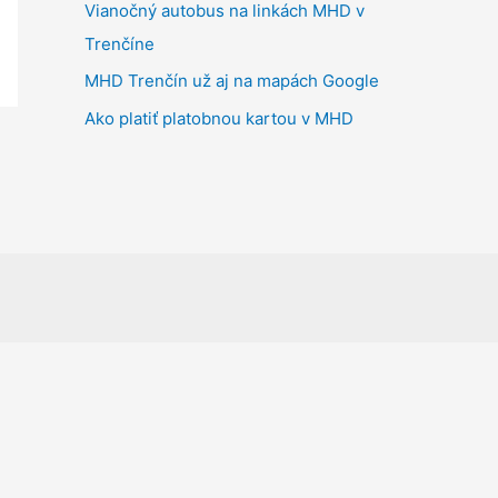
Vianočný autobus na linkách MHD v
Trenčíne
MHD Trenčín už aj na mapách Google
Ako platiť platobnou kartou v MHD