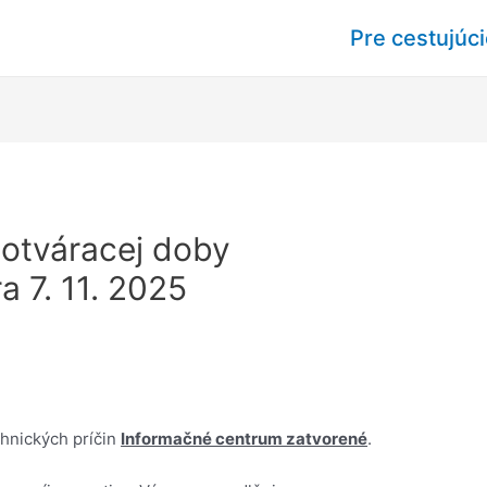
Pre cestujúc
otváracej doby
 7. 11. 2025
hnických príčin
Informačné centrum zatvorené
.