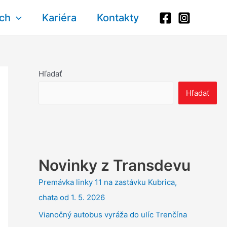
ich
Kariéra
Kontakty
Hľadať
Hľadať
Novinky z Transdevu
Premávka linky 11 na zastávku Kubrica,
chata od 1. 5. 2026
Vianočný autobus vyráža do ulíc Trenčína