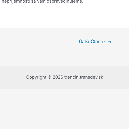
 nepríjemnosti sa Vám ospravedlňujeme.
Ďalší Článok
→
Copyright © 2026 trencin.transdev.sk