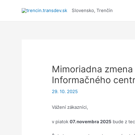
Preskočiť
na
Slovensko, Trenčín
obsah
Mimoriadna zmena 
Informačného centra
29. 10. 2025
Vážení zákazníci,
v piatok
07. novembra 2025
bude z tec