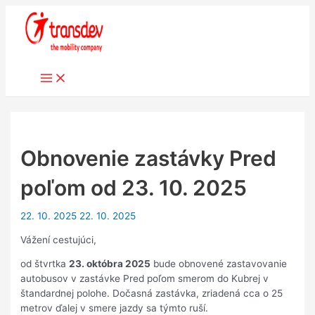
Preskočiť
na
obsah
Main
Menu
Obnovenie zastávky Pred
poľom od 23. 10. 2025
22. 10. 2025
22. 10. 2025
Vážení cestujúci,
od štvrtka
23. októbra 2025
bude obnovené zastavovanie
autobusov v zastávke Pred poľom smerom do Kubrej v
štandardnej polohe. Dočasná zastávka, zriadená cca o 25
metrov ďalej v smere jazdy sa týmto ruší.